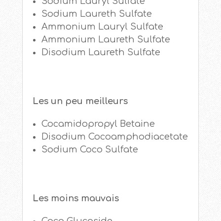
Sodium Lauryl Sulfate
Sodium Laureth Sulfate
Ammonium Lauryl Sulfate
Ammonium Laureth Sulfate
Disodium Laureth Sulfate
Les un peu meilleurs
Cocamidopropyl Betaine
Disodium Cocoamphodiacetate
Sodium Coco Sulfate
Les moins mauvais
Coco Glucoside