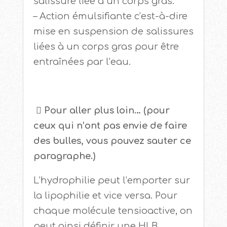
salissure liée à un corps gras.
– Action émulsifiante c’est-à-dire
mise en suspension de salissures
liées à un corps gras pour être
entraînées par l’eau.
 Pour aller plus loin… (pour
ceux qui n’ont pas envie de faire
des bulles, vous pouvez sauter ce
paragraphe.)
L’hydrophilie peut l’emporter sur
la lipophilie et vice versa. Pour
chaque molécule tensioactive, on
peut ainsi définir une HLB