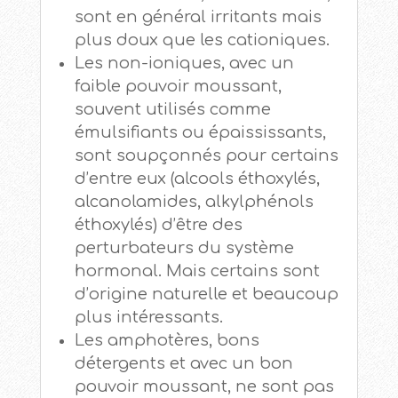
sont en général irritants mais
plus doux que les cationiques.
Les non-ioniques, avec un
faible pouvoir moussant,
souvent utilisés comme
émulsifiants ou épaississants,
sont soupçonnés pour certains
d’entre eux (alcools éthoxylés,
alcanolamides, alkylphénols
éthoxylés) d’être des
perturbateurs du système
hormonal. Mais certains sont
d’origine naturelle et beaucoup
plus intéressants.
Les amphotères, bons
détergents et avec un bon
pouvoir moussant, ne sont pas