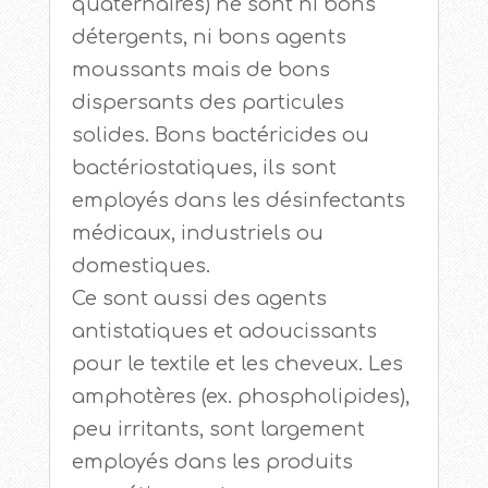
quaternaires) ne sont ni bons
détergents, ni bons agents
moussants mais de bons
dispersants des particules
solides. Bons bactéricides ou
bactériostatiques, ils sont
employés dans les désinfectants
médicaux, industriels ou
domestiques.
Ce sont aussi des agents
antistatiques et adoucissants
pour le textile et les cheveux. Les
amphotères (ex. phospholipides),
peu irritants, sont largement
employés dans les produits