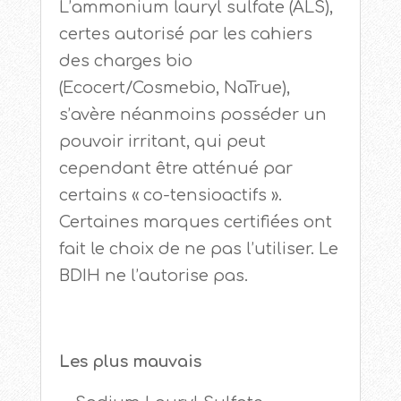
L’ammonium lauryl sulfate (ALS),
certes autorisé par les cahiers
des charges bio
(Ecocert/Cosmebio, NaTrue),
s’avère néanmoins posséder un
pouvoir irritant, qui peut
cependant être atténué par
certains « co-tensioactifs ».
Certaines marques certifiées ont
fait le choix de ne pas l’utiliser. Le
BDIH ne l’autorise pas.
Les plus mauvais