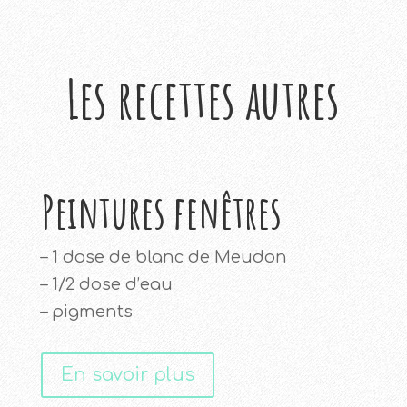
Les recettes autres
Peintures fenêtres
– 1 dose de blanc de Meudon
– 1/2 dose d’eau
– pigments
En savoir plus