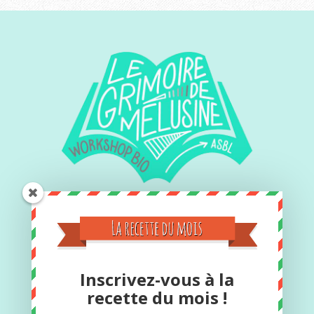
Contact
Inscrivez-vous à la
Si vous désirez des informations
recette du mois !
complémentaires, vous pouvez toujours me