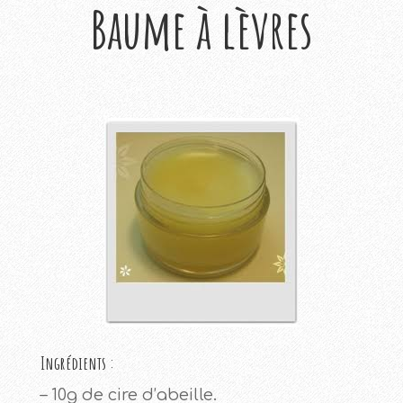
Baume à
lèvres
Ingrédients :
– 10g de cire d’abeille.