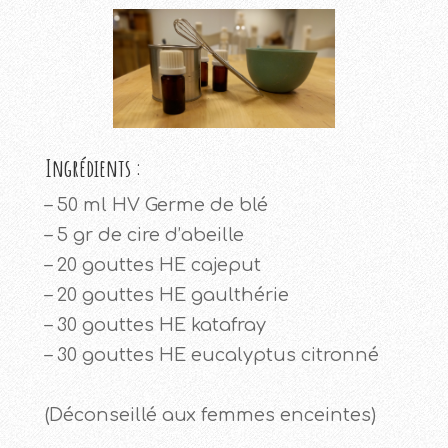
Ingrédients :
– 50 ml HV Germe de blé
– 5 gr de cire d’abeille
– 20 gouttes HE cajeput
– 20 gouttes HE gaulthérie
– 30 gouttes HE katafray
– 30 gouttes HE eucalyptus citronné
(Déconseillé aux femmes enceintes)