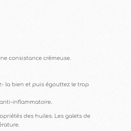
 une consistance crémeuse.
- la bien et puis égouttez le trop
 anti-inflammatoire.
opriétés des huiles. Les galets de
érature.