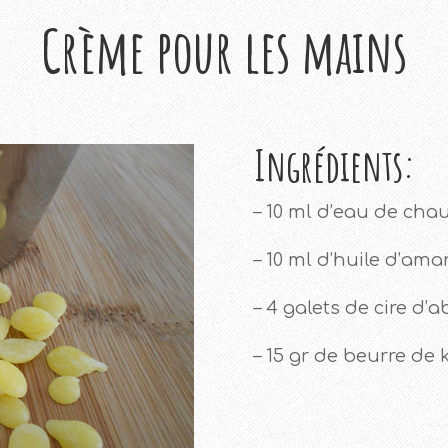
Crème pour les mains
Ingrédients:
– 10 ml d’eau de cha
– 10 ml d’huile d’am
– 4 galets de cire d’a
– 15 gr de beurre de k