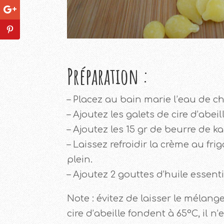
Préparation :
– Placez au bain marie l’eau de 
– Ajoutez les galets de cire d’abeil
– Ajoutez les 15 gr de beurre de kar
– Laissez refroidir la crème au fr
plein.
– Ajoutez 2 gouttes d’huile essen
Note : évitez de laisser le mélan
cire d’abeille fondent à 65°C, il 