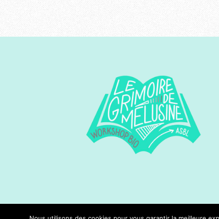
Nous utilisons des cookies pour vous garantir la meilleure exp
Designed by
Persona Design