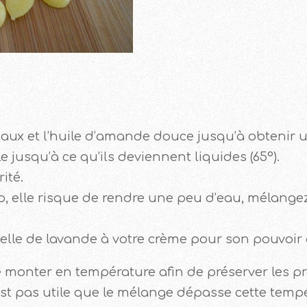
chaux et l’huile d’amande douce jusqu’à obtenir
le jusqu’à ce qu’ils deviennent liquides (65°).
ité.
igo, elle risque de rendre une peu d’eau, mélangez
tielle de lavande à votre crème pour son pouvoir
ge monter en température afin de préserver les pr
n’est pas utile que le mélange dépasse cette temp