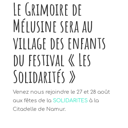
Le Grimoire de
Mélusine sera au
village des enfants
du festival « Les
Solidarités »
Venez nous rejoindre le 27 et 28 août
aux fêtes de la
SOLIDARITES
à la
Citadelle de Namur.